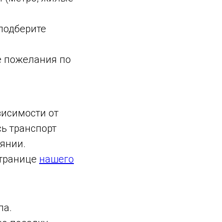
подберите
е пожелания по
висимости от
ь транспорт
янии.
странице
нашего
ла.