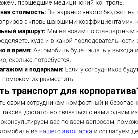
ажем, прошедшие медицинский контроль.
ная стоимость:
Вы заранее знаете бюджет на 
рпризов с «повышающими коэффициентами», ка
ьный маршрут:
Мы не возим по стандартным 
еделяете, куда и в какой последовательности 
о в время:
Автомобиль будет ждать у выхода и
ко, сколько потребуется.
агажом и подарками:
Если у сотрудников буду
ы поможем их разместить.
ать транспорт для корпоратива
ть своим сотрудникам комфортный и безопасн
 такси», достаточно связаться с нами одним и
роконсультируем вас по всем вопросам, помо
втомобиль из
нашего автопарка
и согласуем де