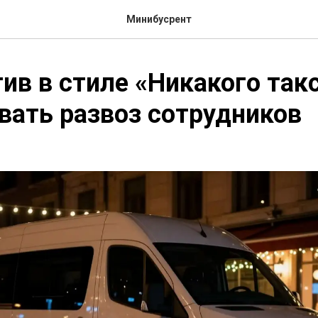
Минибусрент
ив в стиле «Никакого такс
вать развоз сотрудников