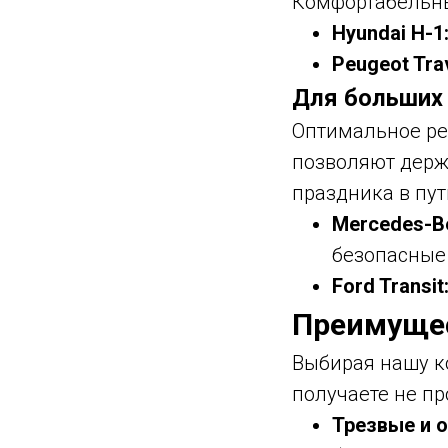
Комфортабельны
Hyundai H-1
Peugeot Trav
Для больших 
Оптимальное ре
позволяют держ
праздника в пут
Mercedes-Be
безопасные
Ford Transit
Преимущес
Выбирая нашу к
получаете не пр
Трезвые и 