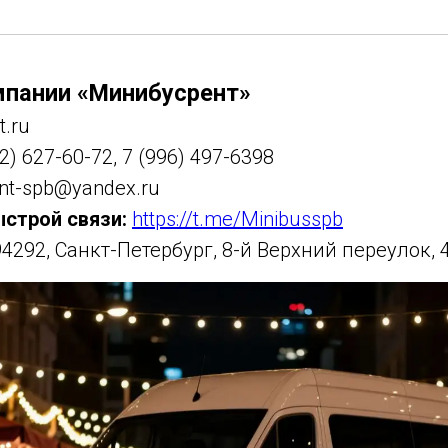
мпании «Минибусрент»
t.ru
2) 627-60-72, 7 (996) 497-6398
nt-spb@yandex.ru
ыстрой связи:
https://t.me/Minibusspb
4292, Санкт-Петербург, 8-й Верхний переулок, 