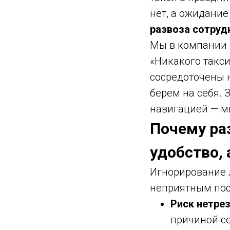
нет, а ожидание
развоза сотруд
Мы в компании 
«Никакого такси
сосредоточены н
берем на себя. 
навигацией — м
Почему ра
удобство,
Игнорирование 
неприятным пос
Риск нетре
причиной с