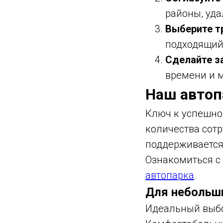
районы, уд
Выберите т
подходящий
Сделайте з
времени и 
Наш автоп
Ключ к успешно
количества сот
поддерживается
Ознакомиться с
автопарка
.
Для небольши
Идеальный выбо