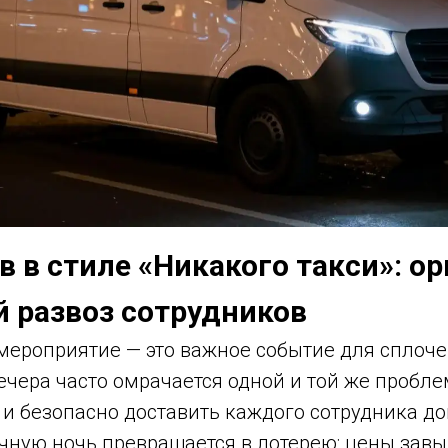
в в стиле «Никакого такси»: о
 развоз сотрудников
мероприятие — это важное событие для сплоче
чера часто омрачается одной и той же пробле
 и безопасно доставить каждого сотрудника д
ичную ночь превращается в лотерею: цены за