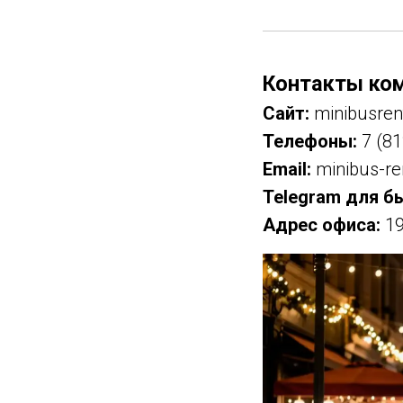
Контакты ко
Сайт:
minibusren
Телефоны:
7 (81
Email:
minibus-re
Telegram для б
Адрес офиса:
19