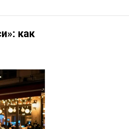
и»: как