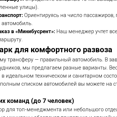
аленные улицы).
ранспорт:
Ориентируясь на число пассажиров, 
 автомобиль.
аказ в «Минибусрент»:
Наш менеджер учтет вс
маршруту.
арк для комфортного развоза
му трансферу — правильный автомобиль. В за
рудников, мы предлагаем разные варианты. Вес
 в идеальном техническом и санитарном состо
 полным списком автомобилей вы можете на 
х команд (до 7 человек)
р для топ-менеджмента или небольшого отде