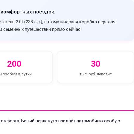
 комфортных поездок.
тель 2.0t (238 л.с.), автоматическая коробка передач.
и семейных путешествий прямо сейчас!
200
30
м пробега в сутки
тыс. руб. депозит
ь комфорта. Белый перламутр придаёт автомобилю особую