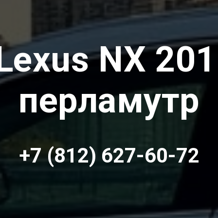
Lexus NX 20
перламутр
+7 (812) 627-60-72