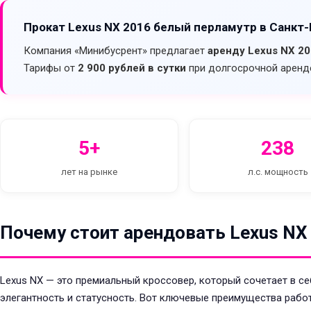
Прокат Lexus NX 2016 белый перламутр в Санкт
Компания «Минибусрент» предлагает
аренду Lexus NX 2
Тарифы от
2 900 рублей в сутки
при долгосрочной аренде
5+
238
лет на рынке
л.с. мощность
Почему стоит арендовать Lexus NX
Lexus NX — это премиальный кроссовер, который сочетает в 
элегантность и статусность. Вот ключевые преимущества работ