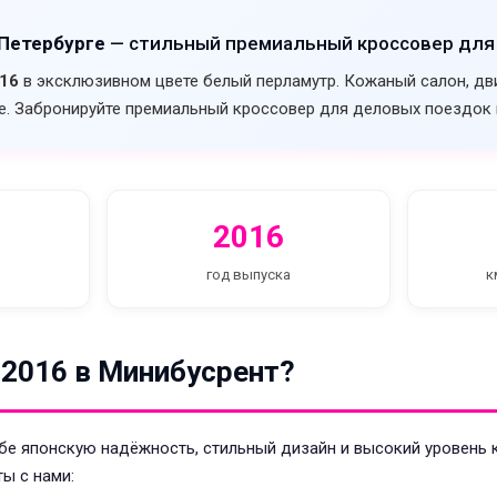
-Петербурге
— стильный премиальный кроссовер для
016
в эксклюзивном цвете белый перламутр. Кожаный салон, двига
. Забронируйте премиальный кроссовер для деловых поездок 
2016
год выпуска
к
 2016 в Минибусрент?
себе японскую надёжность, стильный дизайн и высокий уровен
ы с нами: