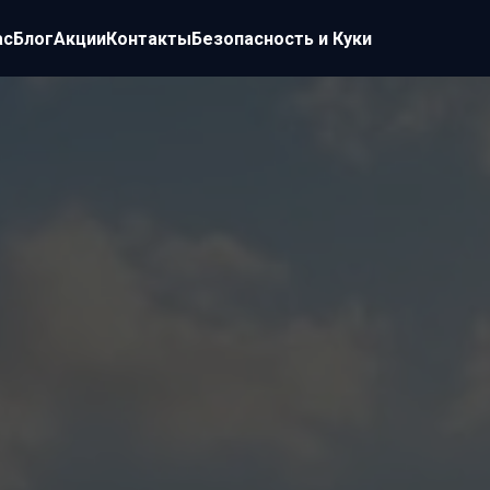
ас
Блог
Акции
Контакты
Безопасность и Куки