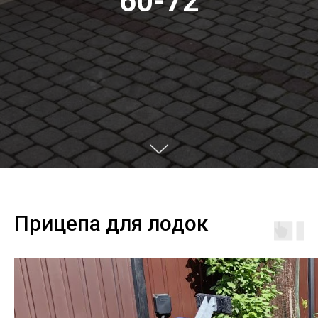
60-72
Прицепа для лодок