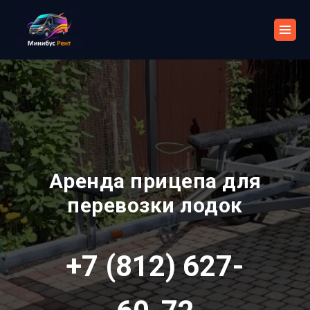
О
Отзывы
Акции
Блог
Контакты
нас
Аренда прицепа для
перевозки лодок
+7 (812) 627-