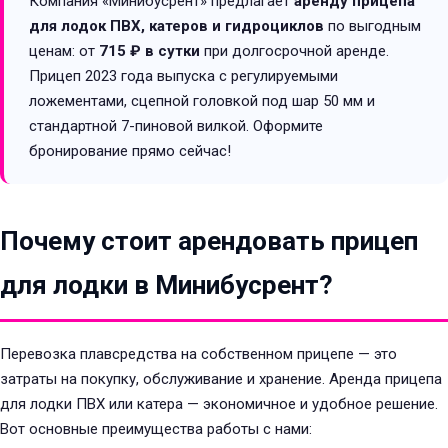
Компания «Минибусрент» предлагает
аренду прицепа
для лодок ПВХ, катеров и гидроциклов
по выгодным
ценам: от
715 ₽ в сутки
при долгосрочной аренде.
Прицеп 2023 года выпуска с регулируемыми
ложементами, сцепной головкой под шар 50 мм и
стандартной 7-пиновой вилкой. Оформите
бронирование прямо сейчас!
Почему стоит арендовать прицеп
для лодки в Минибусрент?
Перевозка плавсредства на собственном прицепе — это
затраты на покупку, обслуживание и хранение. Аренда прицепа
для лодки ПВХ или катера — экономичное и удобное решение.
Вот основные преимущества работы с нами: