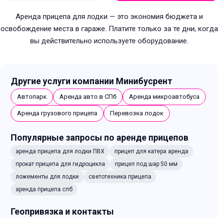
Аренда прицепа для лодки — это экономия бюджета и
освобождение места в гараже. Платите только за те дни, когда
вы действительно используете оборудование.
Другие услуги компании Минибусрент
Автопарк
Аренда авто в СПб
Аренда микроавтобуса
Аренда грузового прицепа
Перевозка лодок
Популярные запросы по аренде прицепов
аренда прицепа для лодки ПВХ
прицеп для катера аренда
прокат прицепа для гидроцикла
прицеп под шар 50 мм
ложементы для лодки
светотехника прицепа
аренда прицепа спб
Геопривязка и контакты